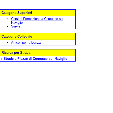
Categorie Superiori
Corsi di Formazione a Cernusco sul
Naviglio
Servizi
Categorie Collegate
Articoli per la Danza
Ricerca per Strada
Strade e Piazze di Cernusco sul Naviglio