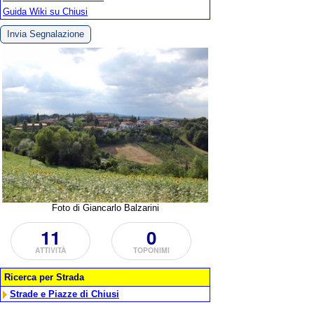
Guida Wiki su Chiusi
Invia Segnalazione
Foto di Giancarlo Balzarini
11
0
ATTIVITÀ
TOPONIMI
Ricerca per Strada
Strade e Piazze di Chiusi