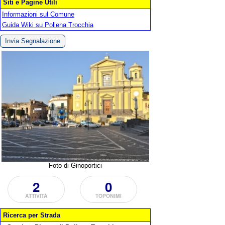
Siti e Pagine Utili
Informazioni sul Comune
Guida Wiki su Pollena Trocchia
Invia Segnalazione
Foto di Ginoportici
2
0
ATTIVITÀ
TOPONIMI
Ricerca per Strada