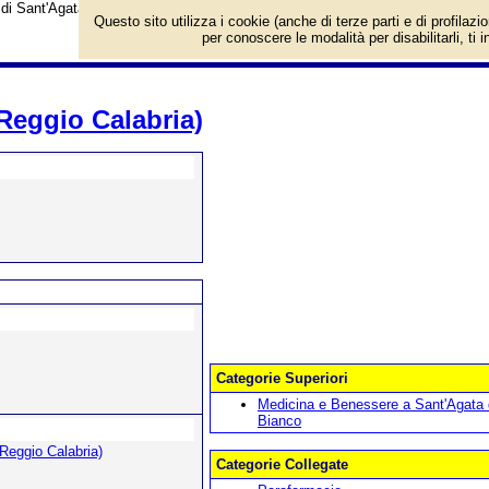
di Sant'Agata del Bianco (Reggio Calabria).
Questo sito utilizza i cookie (anche di terze parti e di profilazi
per conoscere le modalità per disabilitarli, ti 
Reggio Calabria)
Categorie Superiori
Medicina e Benessere a Sant'Agata 
Bianco
(Reggio Calabria)
Categorie Collegate