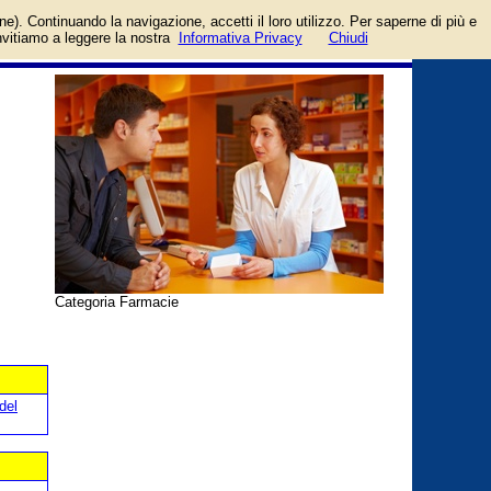
login/registrati
one). Continuando la navigazione, accetti il loro utilizzo. Per saperne di più e
guida
invitiamo a leggere la nostra
Informativa Privacy
Chiudi
Categoria Farmacie
del